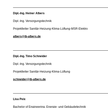
Dipl.-Ing. Heiner Albers
Dipl.-Ing. Versorgungstechnik
Projektleiter Sanitär-Heizung-Klima-Lüftung-MSR-Elektro
albers@ib-albers.de
Dipl.-Ing. Timo Schneider
Dipl.-Ing. Versorgungstechnik
Projektleiter Sanitär-Heizung-Klima-Lüftung
schneider@ib-albers.de
Lisa Peix
Bachelor of Engineering, Energie- und Gebäudetechnik