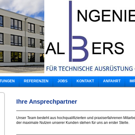
STUNGEN
REFERENZEN
JOBS
KONTAKT
ANFAHRT
IM
Ihre Ansprechpartner
Unser Team besteht aus hochqualifizierten und praxiserfahrenen Mitarbe
der maximale Nutzen unserer Kunden stehen für uns an erster Stelle.