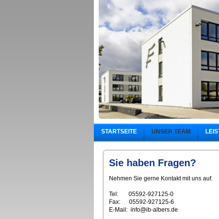
STARTSEITE
UNSER TEAM
LEI
Sie haben Fragen?
Nehmen Sie gerne Kontakt mit uns auf.
Tel: 05592-927125-0
Fax: 05592-927125-6
E-Mail: info@ib-albers.de