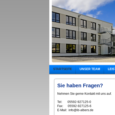
STARTSEITE
UNSER TEAM
LEI
Sie haben Fragen?
Nehmen Sie gerne Kontakt mit uns auf.
Tel: 05592-927125-0
Fax: 05592-927125-6
E-Mail: info@ib-albers.de