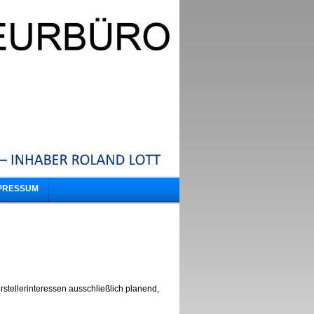
PRESSUM
stellerinteressen ausschließlich planend,