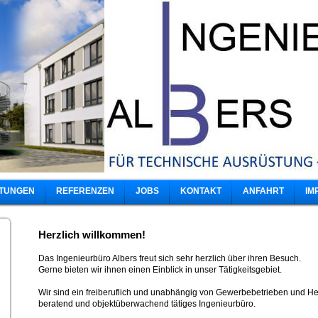
STUNGEN
REFERENZEN
JOBS
KONTAKT
ANFAHRT
IM
Herzlich willkommen!
Das Ingenieurbüro Albers freut sich sehr herzlich über ihren Besuch.
Gerne bieten wir ihnen einen Einblick in unser Tätigkeitsgebiet.
Wir sind ein freiberuflich und unabhängig von Gewerbebetrieben und Her
beratend und objektüberwachend tätiges Ingenieurbüro.