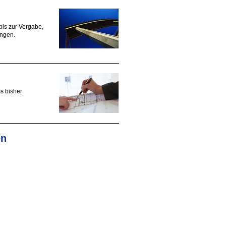
bis zur Vergabe,
ngen.
s bisher
en