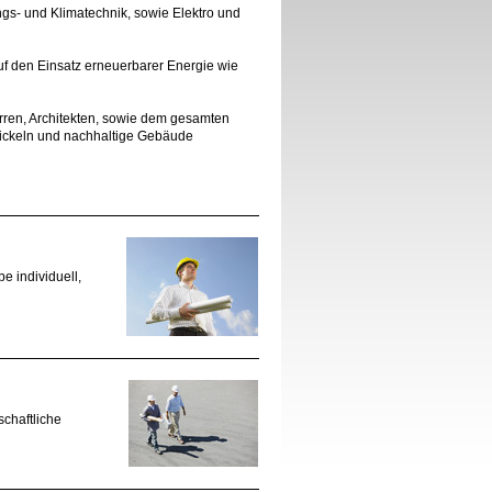
ngs- und Klimatechnik, sowie Elektro und
f den Einsatz erneuerbarer Energie wie
erren, Architekten, sowie dem gesamten
ickeln und nachhaltige Gebäude
e individuell,
schaftliche